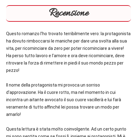
Recensione
Questo romanzo l’ho trovato terribilmente vero: la protagonista
ha dovuto rimboccarsi le maniche per dare una svolta alla sua
vita, per ricominciare da zero per poter ricominciare a vivere!
Ha perso tutto lavoro e l’amore e ora deve ricominciare, deve
ritrovare la forza di rimettere in piedi il suo mondo pezzo per
pezzo!
Il nome della protagonista mi provoca un sorriso
d’approvazione. Ha il cuore rotto, ma nel momento in cui
incontra un aitante avvocato il suo cuore vacillerà e lui farà
veramente di tutto affinché lei possa trovare un modo per
amarlo!
Questa lettura è stata molto coinvolgente. Ad un certo punto
mi sono sentita come se fossi lì, insieme ai protagonisti. Mi è