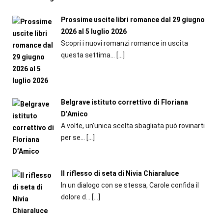
Prossime uscite libri romance dal 29 giugno
2026 al 5 luglio 2026
Scopri i nuovi romanzi romance in uscita
questa settima...
[…]
Belgrave istituto correttivo di Floriana
D’Amico
A volte, un’unica scelta sbagliata può rovinarti
per se...
[…]
Il riflesso di seta di Nivia Chiaraluce
In un dialogo con se stessa, Carole confida il
dolore d...
[…]