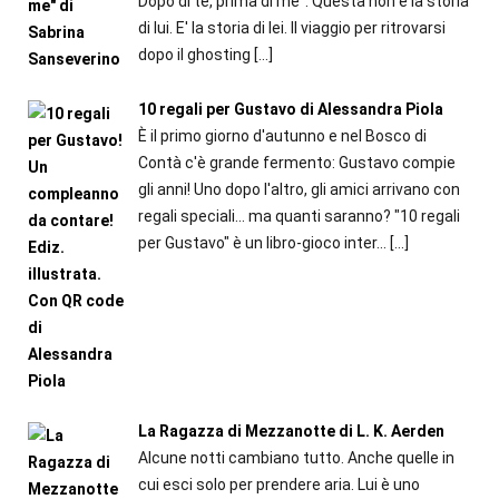
Dopo di te, prima di me": Questa non è la storia
di lui. E' la storia di lei. Il viaggio per ritrovarsi
dopo il ghosting
[…]
10 regali per Gustavo di Alessandra Piola
È il primo giorno d'autunno e nel Bosco di
Contà c'è grande fermento: Gustavo compie
gli anni! Uno dopo l'altro, gli amici arrivano con
regali speciali... ma quanti saranno? "10 regali
per Gustavo" è un libro-gioco inter...
[…]
La Ragazza di Mezzanotte di L. K. Aerden
Alcune notti cambiano tutto. Anche quelle in
cui esci solo per prendere aria. Lui è uno