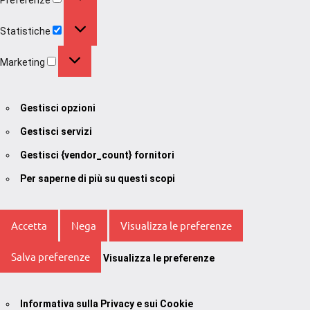
Statistiche
Statistiche
Marketing
Marketing
Gestisci opzioni
Gestisci servizi
Gestisci {vendor_count} fornitori
Per saperne di più su questi scopi
Accetta
Nega
Visualizza le preferenze
Salva preferenze
Visualizza le preferenze
Informativa sulla Privacy e sui Cookie