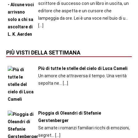
scrittore di successo con un libro in uscita, un
editore che aspetta e un cursore che
lampeggia da ore. Lei è una voce nel buio di u...
[…]
PIÙ VISTI DELLA SETTIMANA
Più di tutte le stelle del cielo di Luca Cameli
Un amore che attraversa il tempo. Una verità
sepolta ne...
[…]
Pioggia di Oleandri di Stefanie
Gerstenberger
Se amate i romanzi familiari ricchi di emozioni,
segret...
[…]