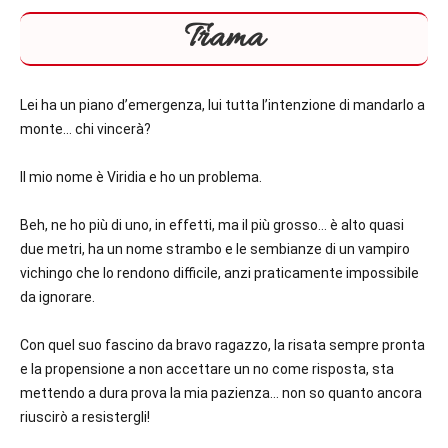
Trama
Lei ha un piano d’emergenza, lui tutta l’intenzione di mandarlo a
monte… chi vincerà?
Il mio nome è Viridia e ho un problema.
Beh, ne ho più di uno, in effetti, ma il più grosso… è alto quasi
due metri, ha un nome strambo e le sembianze di un vampiro
vichingo che lo rendono difficile, anzi praticamente impossibile
da ignorare.
Con quel suo fascino da bravo ragazzo, la risata sempre pronta
e la propensione a non accettare un no come risposta, sta
mettendo a dura prova la mia pazienza… non so quanto ancora
riuscirò a resistergli!