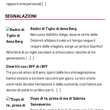
rapporti interpersonali
[…]
SEGNALAZIONI
Radici di Tiglio di Anna Berg
Nel cuore dell’Alto Adige, dove le vette delle
Dolomiti sfidano il cielo e il tempo segue il
respiro delle stagioni, sorge un antico Gasthof.
All’ombra di un tiglio secolare si intrecciano i destini di tre
generazioni, l...
[…]
Divertiti con i BFF di i BFF
Tre piccoli amici di 8 anni, spinti dalla loro immaginazione,
hanno iniziato a scrivere racconti per gioco. Le loro storie
sono nate da idee fantasiose e dalla curiosità, così hanno poi
deciso di unirle in un libro per b...
[…]
Dopo di te, prima di me di Sabrina
Sanseverino