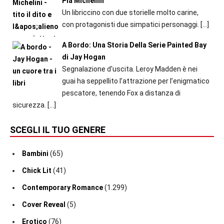
Pia Michelini
Un libriccino con due storielle molto carine,
con protagonisti due simpatici personaggi.
[…]
A Bordo: Una Storia Della Serie Painted Bay
di Jay Hogan
Segnalazione d'uscita. Leroy Madden è nei
guai ha seppellito l’attrazione per l’enigmatico
pescatore, tenendo Fox a distanza di
sicurezza.
[…]
SCEGLI IL TUO GENERE
Bambini
(65)
Chick Lit
(41)
Contemporary Romance
(1.299)
Cover Reveal
(5)
Erotico
(76)