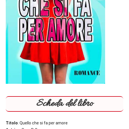
Scheda del libro
Titolo
: Quello che si fa per amore