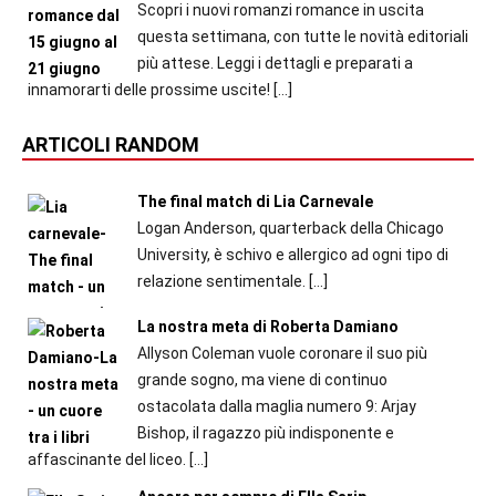
Scopri i nuovi romanzi romance in uscita
questa settimana, con tutte le novità editoriali
più attese. Leggi i dettagli e preparati a
innamorarti delle prossime uscite!
[…]
ARTICOLI RANDOM
The final match di Lia Carnevale
Logan Anderson, quarterback della Chicago
University, è schivo e allergico ad ogni tipo di
relazione sentimentale.
[…]
La nostra meta di Roberta Damiano
Allyson Coleman vuole coronare il suo più
grande sogno, ma viene di continuo
ostacolata dalla maglia numero 9: Arjay
Bishop, il ragazzo più indisponente e
affascinante del liceo.
[…]