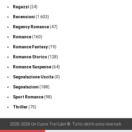
Ragazzi
(24)
Recensioni
(1.603)
Regency Romance
(47)
Romance
(160)
Romance Fantasy
(19)
Romance Storico
(128)
Romance Suspense
(64)
Segnalazione Uscita
(0)
Segnalazioni
(188)
Sport Romance
(98)
Thriller
(75)
2020-2026 Un Cuore Tra I Libri ®. Tutti i diritti sono riservati.