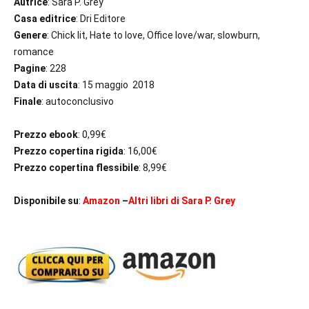
Autrice
: Sara P. Grey
Casa editrice
: Dri Editore
Genere
: Chick lit, Hate to love, Office love/war, slowburn,
romance
Pagine
: 228
Data di uscita
: 15 maggio 2018
Finale
: autoconclusivo
Prezzo ebook
: 0,99€
Prezzo copertina rigida
: 16,00€
Prezzo copertina flessibile
: 8,99€
Disponibile su
:
Amazon
–
Altri libri di Sara P. Grey