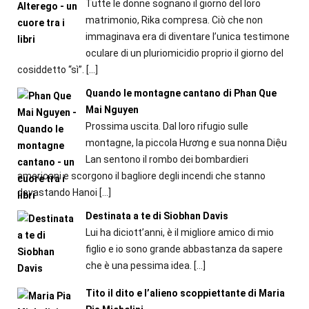
Tutte le donne sognano il giorno del loro
matrimonio, Rika compresa. Ciò che non
immaginava era di diventare l’unica testimone
oculare di un pluriomicidio proprio il giorno del
cosiddetto “sì”.
[…]
Quando le montagne cantano di Phan Que
Mai Nguyen
Prossima uscita. Dal loro rifugio sulle
montagne, la piccola Hương e sua nonna Diệu
Lan sentono il rombo dei bombardieri
americani e scorgono il bagliore degli incendi che stanno
devastando Hanoi
[…]
Destinata a te di Siobhan Davis
Lui ha diciott’anni, è il migliore amico di mio
figlio e io sono grande abbastanza da sapere
che è una pessima idea.
[…]
Tito il dito e l’alieno scoppiettante di Maria