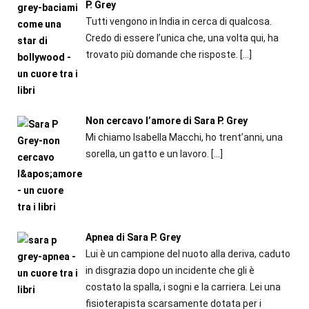
P. Grey
Tutti vengono in India in cerca di qualcosa.
Credo di essere l’unica che, una volta qui, ha
trovato più domande che risposte.
[…]
Non cercavo l’amore di Sara P. Grey
Mi chiamo Isabella Macchi, ho trent’anni, una
sorella, un gatto e un lavoro.
[…]
Apnea di Sara P. Grey
Lui è un campione del nuoto alla deriva, caduto
in disgrazia dopo un incidente che gli è
costato la spalla, i sogni e la carriera. Lei una
fisioterapista scarsamente dotata per i