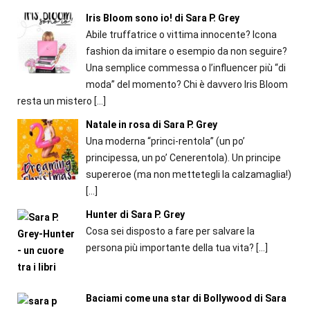
Iris Bloom sono io! di Sara P. Grey
Abile truffatrice o vittima innocente? Icona
fashion da imitare o esempio da non seguire?
Una semplice commessa o l’influencer più “di
moda” del momento? Chi è davvero Iris Bloom
resta un mistero
[…]
Natale in rosa di Sara P. Grey
Una moderna “princi-rentola” (un po’
principessa, un po’ Cenerentola). Un principe
supereroe (ma non mettetegli la calzamaglia!)
[…]
Hunter di Sara P. Grey
Cosa sei disposto a fare per salvare la
persona più importante della tua vita?
[…]
Baciami come una star di Bollywood di Sara