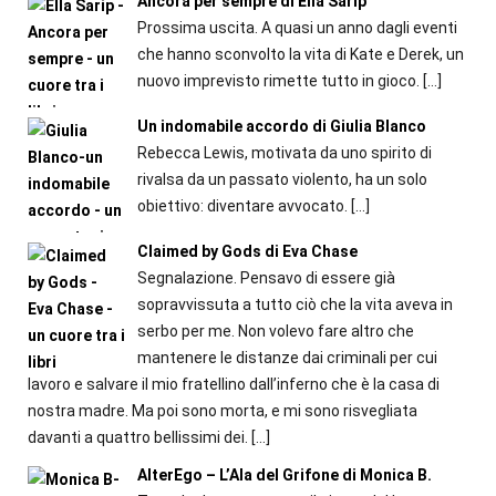
Ancora per sempre di Ella Sarip
Prossima uscita. A quasi un anno dagli eventi
che hanno sconvolto la vita di Kate e Derek, un
nuovo imprevisto rimette tutto in gioco.
[…]
Un indomabile accordo di Giulia Blanco
Rebecca Lewis, motivata da uno spirito di
rivalsa da un passato violento, ha un solo
obiettivo: diventare avvocato.
[…]
Claimed by Gods di Eva Chase
Segnalazione. Pensavo di essere già
sopravvissuta a tutto ciò che la vita aveva in
serbo per me. Non volevo fare altro che
mantenere le distanze dai criminali per cui
lavoro e salvare il mio fratellino dall’inferno che è la casa di
nostra madre. Ma poi sono morta, e mi sono risvegliata
davanti a quattro bellissimi dei.
[…]
AlterEgo – L’Ala del Grifone di Monica B.